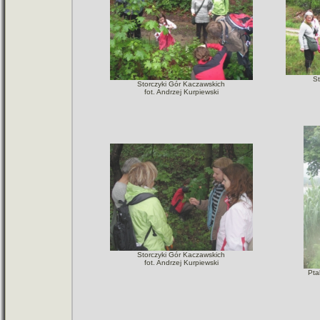
S
Storczyki Gór Kaczawskich
fot. Andrzej Kurpiewski
Storczyki Gór Kaczawskich
fot. Andrzej Kurpiewski
Pta