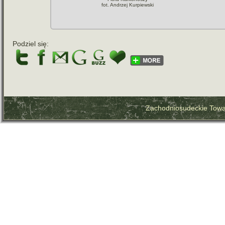
fot. Andrzej Kurpiewski
Podziel się:
Zachodniosudeckie Towa