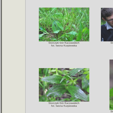
Storczyki Gór Kaczawskich
S
fot. Iwona Kurpiewska
Storczyki Gór Kaczawskich
fot. Iwona Kurpiewska
S