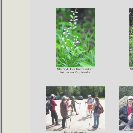
Storczyki Gór Kaczawskich
S
fot. Iwona Kurpiewska
Flora Karkonoszy