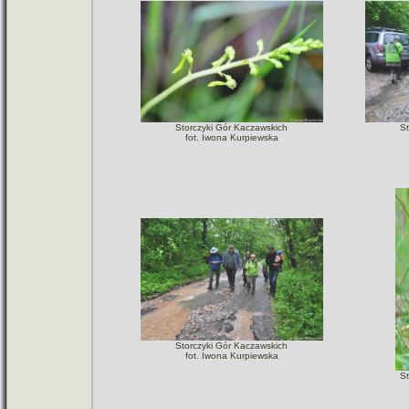
Storczyki Gór Kaczawskich
S
fot. Iwona Kurpiewska
Storczyki Gór Kaczawskich
fot. Iwona Kurpiewska
S