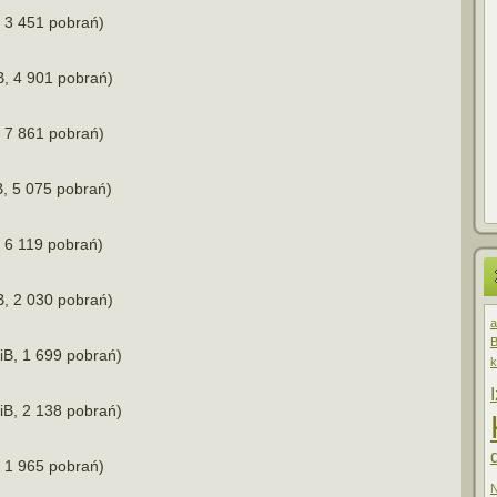
 3 451 pobrań)
B, 4 901 pobrań)
 7 861 pobrań)
, 5 075 pobrań)
 6 119 pobrań)
B, 2 030 pobrań)
a
B
iB, 1 699 pobrań)
k
iB, 2 138 pobrań)
 1 965 pobrań)