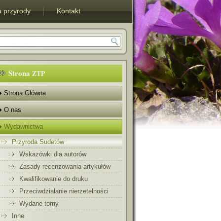
 przyrody
Kontakt
Strona
ZTP
Strona Główna
O nas
Wydawnictwa
Przyroda Sudetów
Wskazówki dla autorów
Zasady recenzowania artykułów
Kwalifikowanie do druku
Przeciwdziałanie nierzetelności
Wydane tomy
Inne