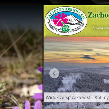
Zacho
Strona st
nieżki, Czarna Kopa