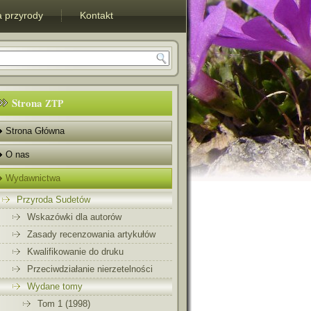
 przyrody
Kontakt
Strona
ZTP
Strona Główna
O nas
Wydawnictwa
Przyroda Sudetów
Wskazówki dla autorów
Zasady recenzowania artykułów
Kwalifikowanie do druku
Przeciwdziałanie nierzetelności
Wydane tomy
Tom 1 (1998)