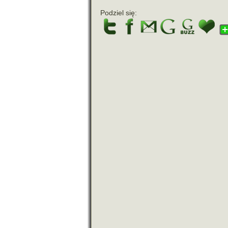
Podziel się: