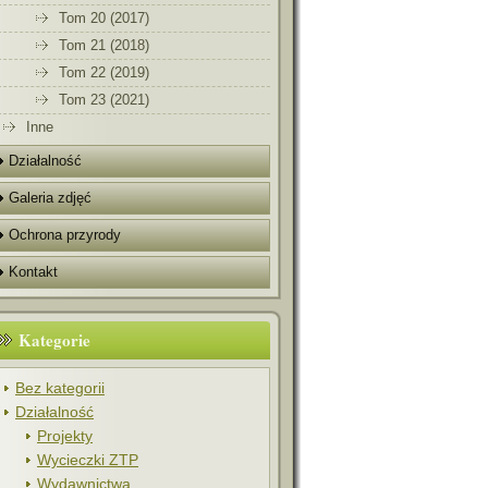
Tom 20 (2017)
Tom 21 (2018)
Tom 22 (2019)
Tom 23 (2021)
Inne
Działalność
Galeria zdjęć
Ochrona przyrody
Kontakt
Kategorie
Bez kategorii
Działalność
Projekty
Wycieczki ZTP
Wydawnictwa