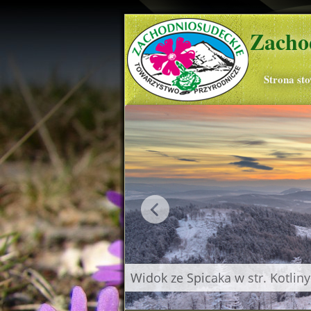
Zacho
Strona st
nieżki, Czarna Kopa