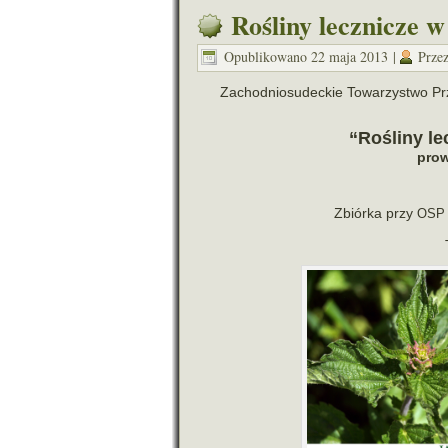
Rośliny lecznicze 
Opublikowano
22 maja 2013
|
Prze
Zachodniosudeckie Towarzystwo Przyr
“Rośliny lec
pro­
Zbiórka przy
OSP