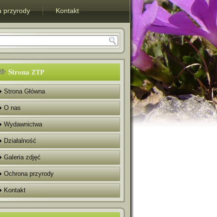
 przyrody
Kontakt
Strona
ZTP
Strona Główna
O nas
Wydawnictwa
Działalność
Galeria zdjęć
Ochrona przyrody
Kontakt