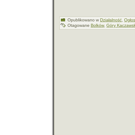
Opublikowano w
Działalność
,
Ogłos
Otagowane
Bolków
,
Góry Kaczawsk