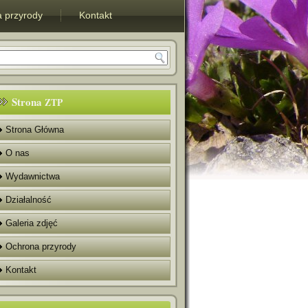
 przyrody
Kontakt
Strona
ZTP
Strona Główna
O nas
Wydawnictwa
Działalność
Galeria zdjęć
Ochrona przyrody
Kontakt