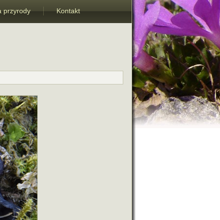
 przyrody
Kontakt