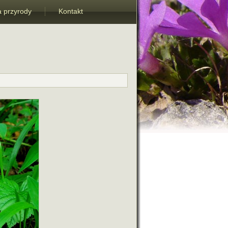
 przyrody
Kontakt