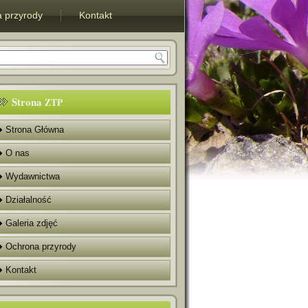
 przyrody
Kontakt
Strona
ZTP
Strona Główna
O nas
Wydawnictwa
Działalność
Galeria zdjęć
Ochrona przyrody
Kontakt