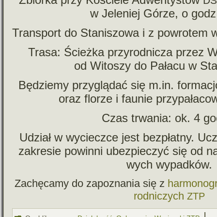
D
w Jeleniej Górze, o godz
Transport do Staniszowa i z powro­tem w
Trasa: Ścieżka przy­rod­ni­cza przez 
od Witoszy do Pałacu w Sta
Będziemy przy­glą­dać się m.in. formac
oraz flo­rze i fau­nie przy­pa­ła­
Czas trwa­nia: ok. 4 g
Udział w wycieczce jest bez­płatny. Uc
zakre­sie powinni ubez­pie­czyć się od na
wych wypadków.
Zachęcamy do zapo­zna­nia się z
har­mo­no­
rod­ni­czych
ZTP
|